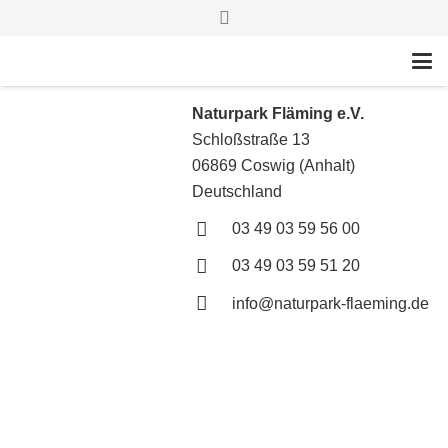
Naturpark Fläming e.V.
Schloßstraße 13
06869 Coswig (Anhalt)
Deutschland
03 49 03 59 56 00
03 49 03 59 51 20
info@naturpark-flaeming.de