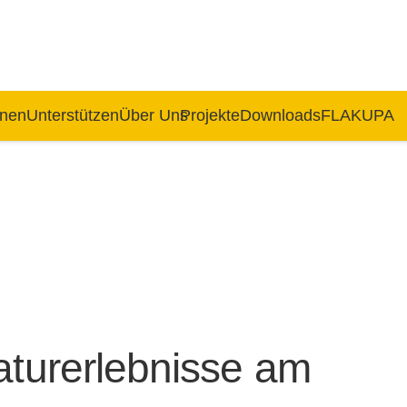
rnen
Unterstützen
Über Uns
Projekte
Downloads
FLAKUPA
aturerlebnisse am