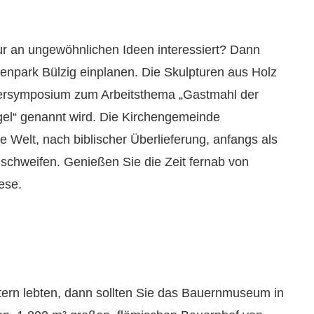
r an ungewöhnlichen Ideen interessiert? Dann
renpark Bülzig einplanen. Die Skulpturen aus Holz
uersymposium zum Arbeitsthema „Gastmahl der
el“ genannt wird. Die Kirchengemeinde
e Welt, nach biblischer Überlieferung, anfangs als
 schweifen. Genießen Sie die Zeit fernab von
ese.
ltern lebten, dann sollten Sie das Bauernmuseum in