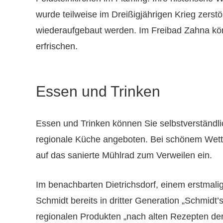
wurde teilweise im Dreißigjährigen Krieg zerstö
wiederaufgebaut werden. Im Freibad Zahna könn
erfrischen.
Essen und Trinken
Essen und Trinken können Sie selbstverständli
regionale Küche angeboten. Bei schönem Wette
auf das sanierte Mühlrad zum Verweilen ein.
Im benachbarten Dietrichsdorf, einem erstmali
Schmidt bereits in dritter Generation „Schmidt’
regionalen Produkten „nach alten Rezepten der