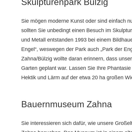
Skulpturenpark Bülzig
Sie mögen moderne Kunst oder sind einfach nu
sollten Sie unbedingt einen Besuch im Skulptu
und Metall entstanden 1993 bei einem Bildha
Engel“, weswegen der Park auch „Park der Eng
Zahna/Bülzig wollte daran erinnern, dass unser
Garten geplant war. Lassen Sie Ihre Phantasie
Hektik und Lärm auf der etwa 20 ha großen Wi
Bauernmuseum Zahna
Sie interessieren sich dafür, wie unsere Große