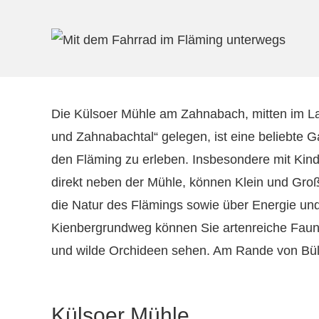
Die Külsoer Mühle am Zahnabach, mitten im La
und Zahnabachtal“ gelegen, ist eine beliebte G
den Fläming zu erleben. Insbesondere mit Kinder
direkt neben der Mühle, können Klein und Groß
die Natur des Flämings sowie über Energie u
Kienbergrundweg können Sie artenreiche Fauna u
und wilde Orchideen sehen. Am Rande von Bülz
Külsoer Mühle