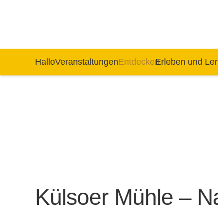
Hallo
Veranstaltungen
Entdecken
Erleben und Le
Külsoer Mühle – N