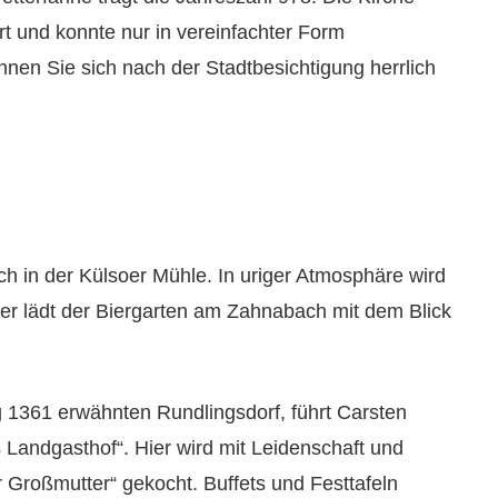
rt und konnte nur in vereinfachter Form
en Sie sich nach der Stadtbesichtigung herrlich
ch in der Külsoer Mühle. In uriger Atmosphäre wird
r lädt der Biergarten am Zahnabach mit dem Blick
g 1361 erwähnten Rundlingsdorf, führt Carsten
s Landgasthof“. Hier wird mit Leidenschaft und
 Großmutter“ gekocht. Buffets und Festtafeln