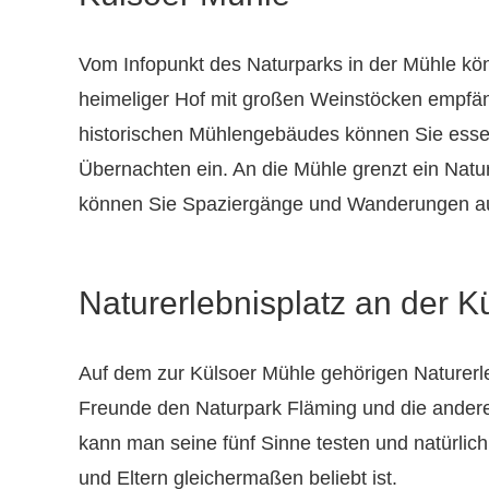
Vom Infopunkt des Naturparks in der Mühle kö
heimeliger Hof mit großen Weinstöcken empfän
historischen Mühlengebäudes können Sie essen
Übernachten ein. An die Mühle grenzt ein Natu
können Sie Spaziergänge und Wanderungen a
Naturerlebnisplatz an der K
Auf dem zur Külsoer Mühle gehörigen Naturerle
Freunde den Naturpark Fläming und die ander
kann man seine fünf Sinne testen und natürlich
und Eltern gleichermaßen beliebt ist.