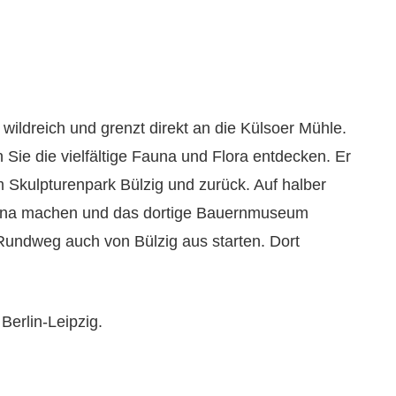
ildreich und grenzt direkt an die Külsoer Mühle.
ie die vielfältige Fauna und Flora entdecken. Er
m Skulpturenpark Bülzig und zurück. Auf halber
ahna machen und das dortige Bauernmuseum
Rundweg auch von Bülzig aus starten. Dort
Berlin-Leipzig.