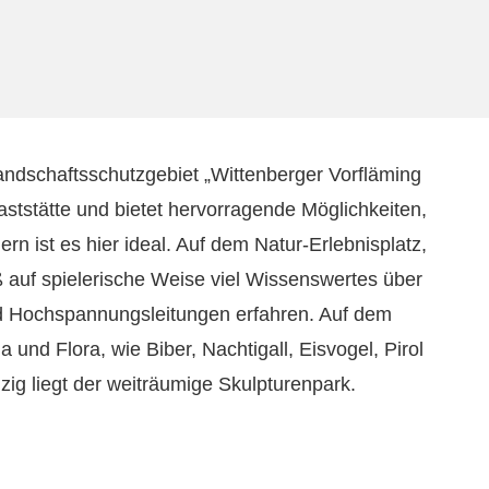
ndschaftsschutzgebiet „Wittenberger Vorfläming
aststätte und bietet hervorragende Möglichkeiten,
n ist es hier ideal. Auf dem Natur-Erlebnisplatz,
 auf spielerische Weise viel Wissenswertes über
nd Hochspannungsleitungen erfahren. Auf dem
nd Flora, wie Biber, Nachtigall, Eisvogel, Pirol
ig liegt der weiträumige Skulpturenpark.