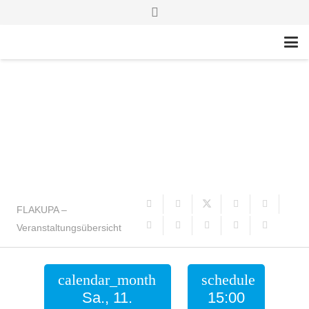
FLAKUPA –
Veranstaltungsübersicht
calendar_month
schedule
Sa., 11.
15:00