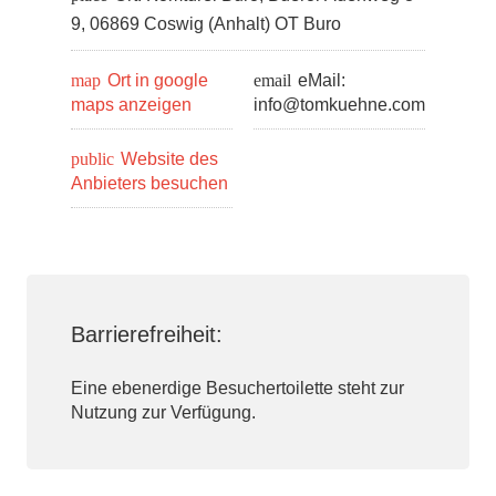
9, 06869 Coswig (Anhalt) OT Buro
map
Ort in google
email
eMail:
maps anzeigen
info@tomkuehne.com
public
Website des
Anbieters besuchen
Barrierefreiheit:
Eine ebenerdige Besuchertoilette steht zur
Nutzung zur Verfügung.