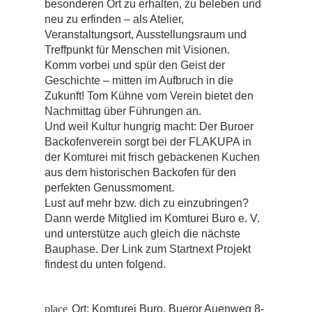
besonderen Ort zu erhalten, zu beleben und
neu zu erfinden – als Atelier,
Veranstaltungsort, Ausstellungsraum und
Treffpunkt für Menschen mit Visionen.
Komm vorbei und spür den Geist der
Geschichte – mitten im Aufbruch in die
Zukunft! Tom Kühne vom Verein bietet den
Nachmittag über Führungen an.
Und weil Kultur hungrig macht: Der Buroer
Backofenverein sorgt bei der FLAKUPA in
der Komturei mit frisch gebackenen Kuchen
aus dem historischen Backofen für den
perfekten Genussmoment.
Lust auf mehr bzw. dich zu einzubringen?
Dann werde Mitglied im Komturei Buro e. V.
und unterstütze auch gleich die nächste
Bauphase. Der Link zum Startnext Projekt
findest du unten folgend.
place
Ort:
Komturei Buro, Bueror Auenweg 8-