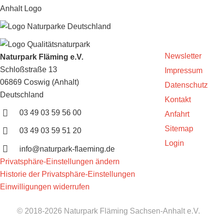
Newsletter
Naturpark Fläming e.V.
Schloßstraße 13
Impressum
06869 Coswig (Anhalt)
Datenschutz
Deutschland
Kontakt
03 49 03 59 56 00
Anfahrt
Sitemap
03 49 03 59 51 20
Login
info@naturpark-flaeming.de
Privatsphäre-Einstellungen ändern
Historie der Privatsphäre-Einstellungen
Einwilligungen widerrufen
© 2018-2026 Naturpark Fläming Sachsen-Anhalt e.V.