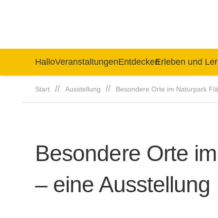
Hallo
Veranstaltungen
Entdecken
Erleben und Le
//
//
Start
Ausstellung
Besondere Orte im Naturpark Flä
Besondere Orte im
– eine Ausstellung