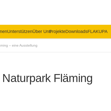
rnen
Unterstützen
Über Uns
Projekte
Downloads
FLAKUPA
ming – eine Ausstellung
 Naturpark Fläming