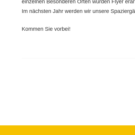
einzelnen Besonderen Orten wurden Flyer erarbe
Im nächsten Jahr werden wir unsere Spaziergä
Kommen Sie vorbei!