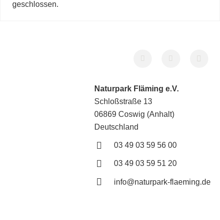
geschlossen.
Naturpark Fläming e.V.
Schloßstraße 13
06869 Coswig (Anhalt)
Deutschland
03 49 03 59 56 00
03 49 03 59 51 20
info@naturpark-flaeming.de