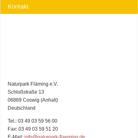
Kontakt
Naturpark Fläming e.V.
Schloßstraße 13
06869 Coswig (Anhalt)
Deutschland
Tel.: 03 49 03 59 56 00
Fax: 03 49 03 59 51 20
E-Mail:
info@naturpark-flaeming.de