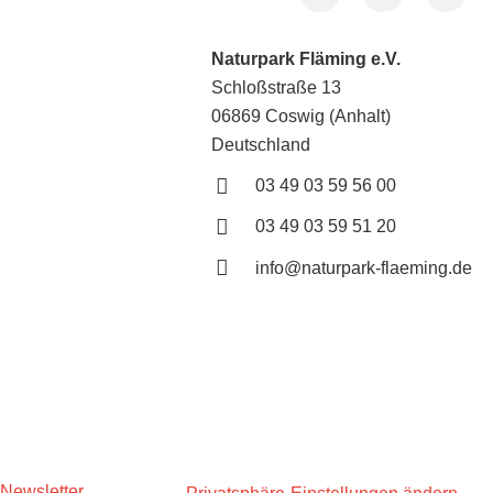
Naturpark Fläming e.V.
Schloßstraße 13
06869 Coswig (Anhalt)
Deutschland
03 49 03 59 56 00
03 49 03 59 51 20
info@naturpark-flaeming.de
Newsletter