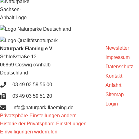
Newsletter
Naturpark Fläming e.V.
Schloßstraße 13
Impressum
06869 Coswig (Anhalt)
Datenschutz
Deutschland
Kontakt
03 49 03 59 56 00
Anfahrt
Sitemap
03 49 03 59 51 20
Login
info@naturpark-flaeming.de
Privatsphäre-Einstellungen ändern
Historie der Privatsphäre-Einstellungen
Einwilligungen widerrufen