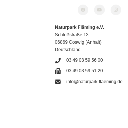
Naturpark Fläming e.V.
Schloßstraße 13
06869 Coswig (Anhalt)
Deutschland
03 49 03 59 56 00
03 49 03 59 51 20
info@naturpark-flaeming.de