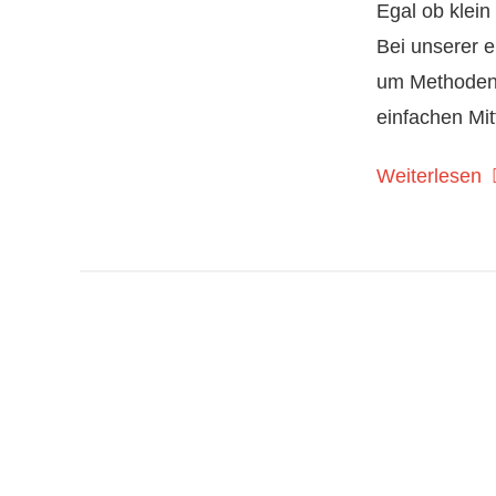
Egal ob klei
Bei unserer e
um Methoden,
einfachen Mit
Weiterlesen