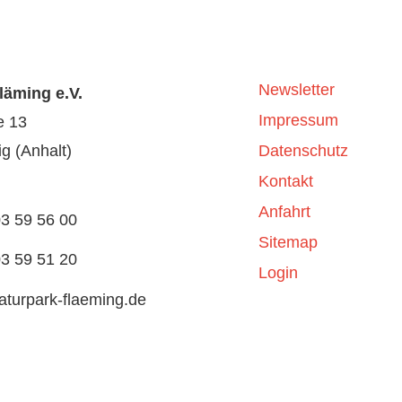
Newsletter
läming e.V.
Impressum
e 13
g (Anhalt)
Datenschutz
Kontakt
Anfahrt
03 59 56 00
Sitemap
03 59 51 20
Login
aturpark-flaeming.de