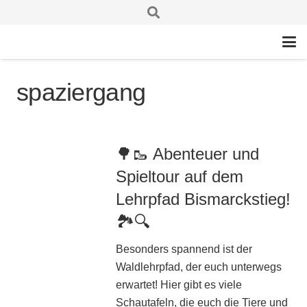
spaziergang
🌳🥾 Abenteuer und
Spieltour auf dem
Lehrpfad Bismarckstieg!
🏞️🔍
Besonders spannend ist der
Waldlehrpfad, der euch unterwegs
erwartet! Hier gibt es viele
Schautafeln, die euch die Tiere und