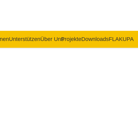
rnen
Unterstützen
Über Uns
Projekte
Downloads
FLAKUPA