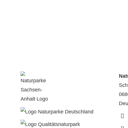
Nat
Sch
068
Deu