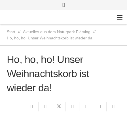
//
//
Start
Aktuelles aus dem Naturpark Fläming
Ho, ho, ho! Unser Weihnachtskorb ist wieder da!
Ho, ho, ho! Unser
Weihnachtskorb ist
wieder da!