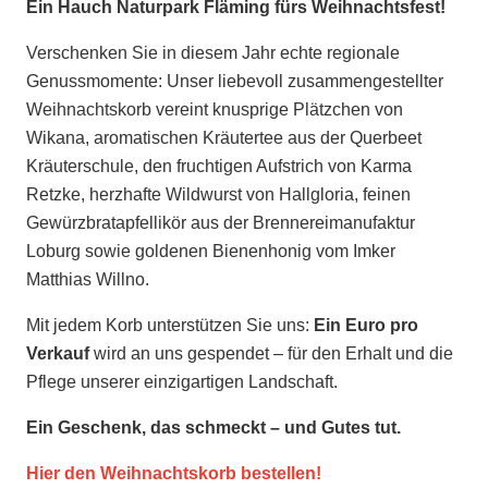
Ein Hauch Naturpark Fläming fürs Weihnachtsfest!
Verschenken Sie in diesem Jahr echte regionale
Genussmomente: Unser liebevoll zusammengestellter
Weihnachtskorb vereint knusprige Plätzchen von
Wikana, aromatischen Kräutertee aus der Querbeet
Kräuterschule, den fruchtigen Aufstrich von Karma
Retzke, herzhafte Wildwurst von Hallgloria, feinen
Gewürzbratapfellikör aus der Brennereimanufaktur
Loburg sowie goldenen Bienenhonig vom Imker
Matthias Willno.
Mit jedem Korb unterstützen Sie uns:
Ein Euro pro
Verkauf
wird an uns gespendet – für den Erhalt und die
Pflege unserer einzigartigen Landschaft.
Ein Geschenk, das schmeckt – und Gutes tut.
Hier den Weihnachtskorb bestellen!