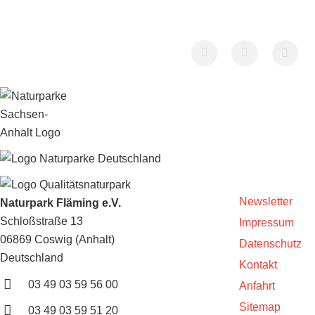
Newsletter
Naturpark Fläming e.V.
Schloßstraße 13
Impressum
06869 Coswig (Anhalt)
Datenschutz
Deutschland
Kontakt
03 49 03 59 56 00
Anfahrt
Sitemap
03 49 03 59 51 20