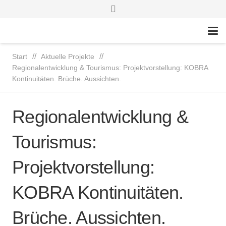
//
//
Start
Aktuelle Projekte
Regionalentwicklung & Tourismus: Projektvorstellung: KOBRA
Kontinuitäten. Brüche. Aussichten.
Regionalentwicklung &
Tourismus:
Projektvorstellung:
KOBRA Kontinuitäten.
Brüche. Aussichten.