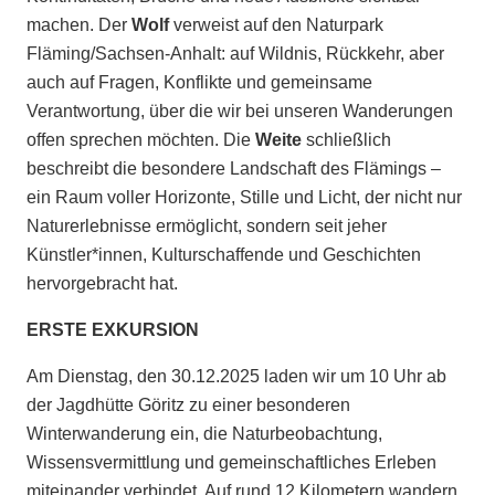
machen. Der
Wolf
verweist auf den Naturpark
Fläming/Sachsen-Anhalt: auf Wildnis, Rückkehr, aber
auch auf Fragen, Konflikte und gemeinsame
Verantwortung, über die wir bei unseren Wanderungen
offen sprechen möchten. Die
Weite
schließlich
beschreibt die besondere Landschaft des Flämings –
ein Raum voller Horizonte, Stille und Licht, der nicht nur
Naturerlebnisse ermöglicht, sondern seit jeher
Künstler*innen, Kulturschaffende und Geschichten
hervorgebracht hat.
ERSTE EXKURSION
Am Dienstag, den 30.12.2025 laden wir um 10 Uhr ab
der Jagdhütte Göritz zu einer besonderen
Winterwanderung ein, die Naturbeobachtung,
Wissensvermittlung und gemeinschaftliches Erleben
miteinander verbindet. Auf rund 12 Kilometern wandern