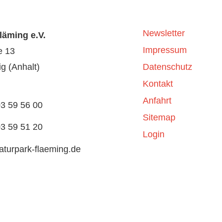
Newsletter
läming e.V.
Impressum
e 13
g (Anhalt)
Datenschutz
Kontakt
Anfahrt
03 59 56 00
Sitemap
03 59 51 20
Login
aturpark-flaeming.de