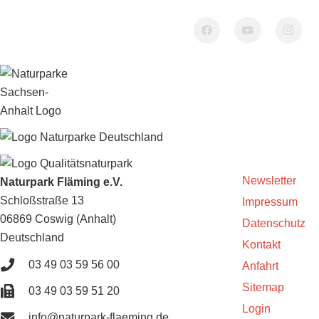
Newsletter
Naturpark Fläming e.V.
Schloßstraße 13
Impressum
06869 Coswig (Anhalt)
Datenschutz
Deutschland
Kontakt
03 49 03 59 56 00
Anfahrt
Sitemap
03 49 03 59 51 20
Login
info@naturpark-flaeming.de