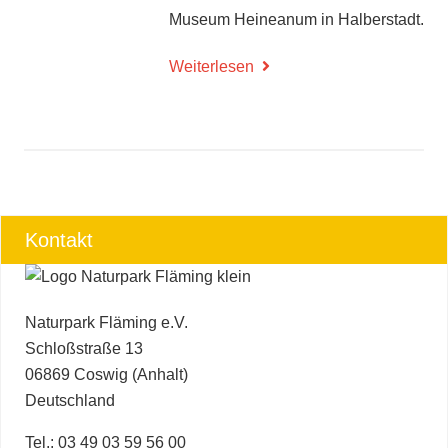
Museum Heineanum in Halberstadt.
Weiterlesen
Kontakt
Naturpark Fläming e.V.
Schloßstraße 13
06869 Coswig (Anhalt)
Deutschland
Tel.: 03 49 03 59 56 00