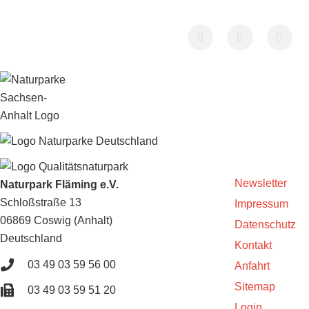
Newsletter
Naturpark Fläming e.V.
Schloßstraße 13
Impressum
06869 Coswig (Anhalt)
Datenschutz
Deutschland
Kontakt
03 49 03 59 56 00
Anfahrt
Sitemap
03 49 03 59 51 20
Login