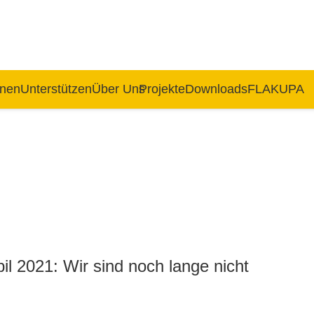
rnen
Unterstützen
Über Uns
Projekte
Downloads
FLAKUPA
il 2021: Wir sind noch lange nicht