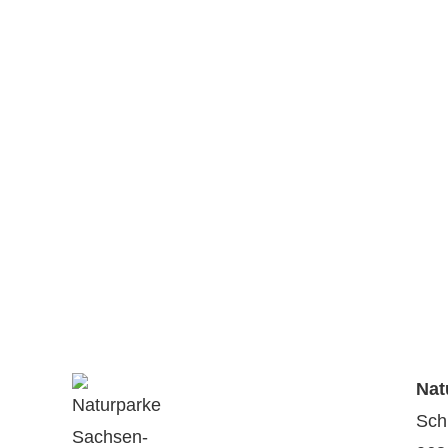
Nat
Sch