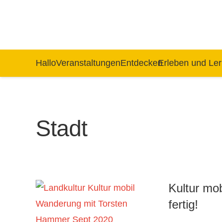
Hallo
Veranstaltungen
Entdecken
Erleben und Le
Stadt
Kultur mob
fertig!