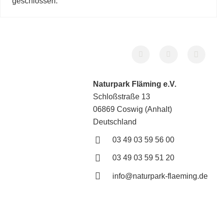
geschlossen.
Naturpark Fläming e.V.
Schloßstraße 13
06869 Coswig (Anhalt)
Deutschland
03 49 03 59 56 00
03 49 03 59 51 20
info@naturpark-flaeming.de