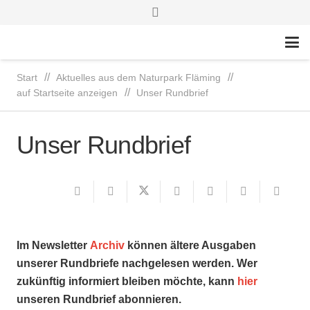
//
//
Start
Aktuelles aus dem Naturpark Fläming
//
auf Startseite anzeigen
Unser Rundbrief
Unser Rundbrief
Im Newsletter
Archiv
können ältere Ausgaben
unserer Rundbriefe nachgelesen werden. Wer
zukünftig informiert bleiben möchte, kann
hier
unseren Rundbrief abonnieren.