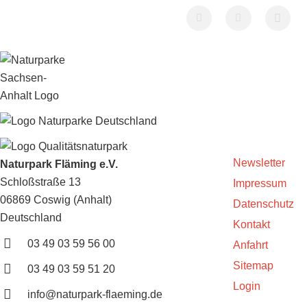
Newsletter
Naturpark Fläming e.V.
Schloßstraße 13
Impressum
06869 Coswig (Anhalt)
Datenschutz
Deutschland
Kontakt
03 49 03 59 56 00
Anfahrt
Sitemap
03 49 03 59 51 20
Login
info@naturpark-flaeming.de