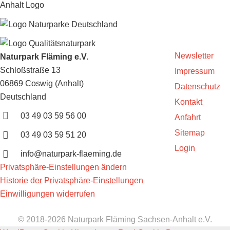
Newsletter
Naturpark Fläming e.V.
Schloßstraße 13
Impressum
06869 Coswig (Anhalt)
Datenschutz
Deutschland
Kontakt
03 49 03 59 56 00
Anfahrt
Sitemap
03 49 03 59 51 20
Login
info@naturpark-flaeming.de
Privatsphäre-Einstellungen ändern
Historie der Privatsphäre-Einstellungen
Einwilligungen widerrufen
© 2018-2026 Naturpark Fläming Sachsen-Anhalt e.V.