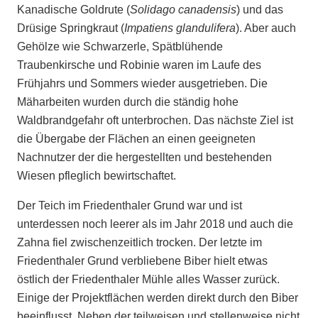
Kanadische Goldrute (
Solidago canadensis
) und das
Drüsige Springkraut (
Impatiens glandulifera
). Aber auch
Gehölze wie Schwarzerle, Spätblühende
Traubenkirsche und Robinie waren im Laufe des
Frühjahrs und Sommers wieder ausgetrieben. Die
Mäharbeiten wurden durch die ständig hohe
Waldbrandgefahr oft unterbrochen. Das nächste Ziel ist
die Übergabe der Flächen an einen geeigneten
Nachnutzer der die hergestellten und bestehenden
Wiesen pfleglich bewirtschaftet.
Der Teich im Friedenthaler Grund war und ist
unterdessen noch leerer als im Jahr 2018 und auch die
Zahna fiel zwischenzeitlich trocken. Der letzte im
Friedenthaler Grund verbliebene Biber hielt etwas
östlich der Friedenthaler Mühle alles Wasser zurück.
Einige der Projektflächen werden direkt durch den Biber
beeinflusst. Neben der teilweisen und stellenweise nicht