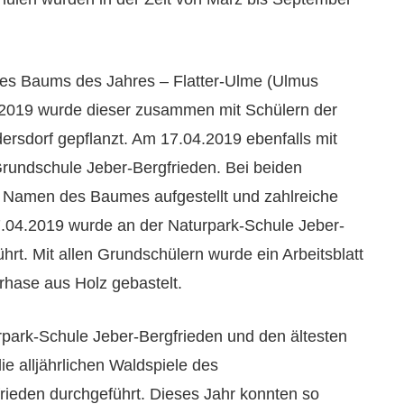
n des Baums des Jahres – Flatter-Ulme (Ulmus
.2019 wurde dieser zusammen mit Schülern der
ersdorf gepflanzt. Am 17.04.2019 ebenfalls mit
 Grundschule Jeber-Bergfrieden. Bei beiden
 Namen des Baumes aufgestellt und zahlreiche
7.04.2019 wurde an der Naturpark-Schule Jeber-
hrt. Mit allen Grundschülern wurde ein Arbeitsblatt
rhase aus Holz gebastelt.
ark-Schule Jeber-Bergfrieden und den ältesten
ie alljährlichen Waldspiele des
rieden durchgeführt. Dieses Jahr konnten so