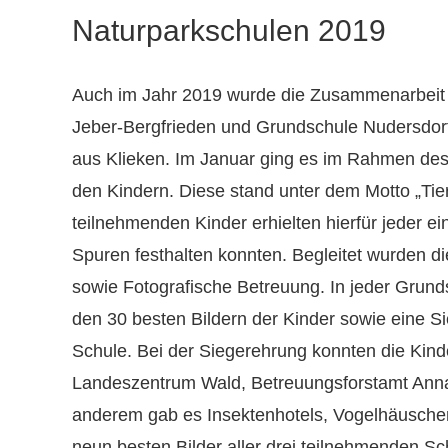
Naturparkschulen 2019
Auch im Jahr 2019 wurde die Zusammenarbeit 
Jeber-Bergfrieden und Grundschule Nudersdorf 
aus Klieken. Im Januar ging es im Rahmen des
den Kindern. Diese stand unter dem Motto „Tier
teilnehmenden Kinder erhielten hierfür jeder 
Spuren festhalten konnten. Begleitet wurden d
sowie Fotografische Betreuung. In jeder Grund
den 30 besten Bildern der Kinder sowie eine Si
Schule. Bei der Siegerehrung konnten die Kind
Landeszentrum Wald, Betreuungsforstamt Annab
anderem gab es Insektenhotels, Vogelhäuschen
neun besten Bilder aller drei teilnehmenden S