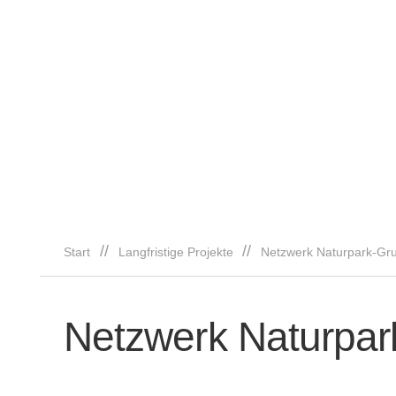
//
//
Start
Langfristige Projekte
Netzwerk Naturpark-Gr
Netzwerk Naturpar