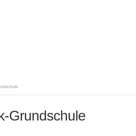
undschule
k-Grundschule