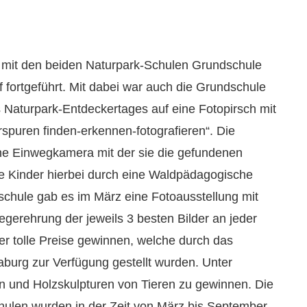
mit den beiden Naturpark-Schulen Grundschule
fortgeführt. Mit dabei war auch die Grundschule
 Naturpark-Entdeckertages auf eine Fotopirsch mit
spuren finden-erkennen-fotografieren“. Die
eine Einwegkamera mit der sie die gefundenen
ie Kinder hierbei durch eine Waldpädagogische
schule gab es im März eine Fotoausstellung mit
egerehrung der jeweils 3 besten Bilder an jeder
er tolle Preise gewinnen, welche durch das
urg zur Verfügung gestellt wurden. Unter
 und Holzskulpturen von Tieren zu gewinnen. Die
chulen wurden in der Zeit von März bis September