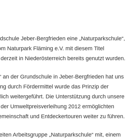
undschule Jeber-Bergfrieden eine „Naturparkschule“,
om Naturpark Fläming e.V. mit diesem Titel
 derzeit in Niederösterreich bereits genutzt wurden.
 an der Grundschule in Jeber-Bergfrieden hat uns
ng durch Fördermittel wurde das Prinzip der
lich weitergeführt. Die Unterstützung durch unsere
us der Umweltpreisverleihung 2012 ermöglichten
gemeinschaft und Entdeckertouren weiter zu führen.
eiten Arbeitsgruppe „Naturparkschule“ mit, einem