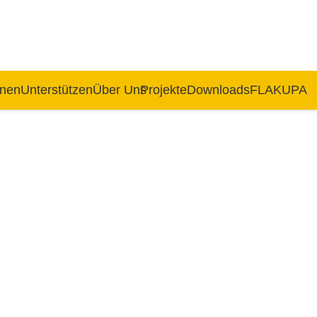
rnen
Unterstützen
Über Uns
Projekte
Downloads
FLAKUPA