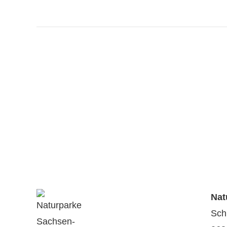
Nat
Sch