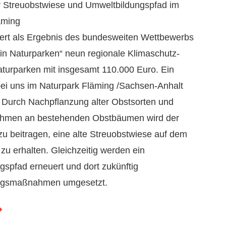
r Streuobstwiese und Umweltbildungspfad im
äming
dert als Ergebnis des bundesweiten Wettbewerbs
in Naturparken“ neun regionale Klimaschutz-
aturparken mit insgesamt 110.000 Euro. Ein
bei uns im Naturpark Fläming /Sachsen-Anhalt
. Durch Nachpflanzung alter Obstsorten und
hmen an bestehenden Obstbäumen wird der
u beitragen, eine alte Streuobstwiese auf dem
zu erhalten. Gleichzeitig werden ein
gspfad erneuert und dort zukünftig
ngsmaßnahmen umgesetzt.