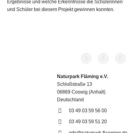
Ergebnisse und welche Erkenntnisse die Schülerinnen
und Schüler bei diesem Projekt gewinnen konnten.
Naturpark Fläming e.V.
Schloßstraße 13
06869 Coswig (Anhalt)
Deutschland
03 49 03 59 56 00
03 49 03 59 51 20
info@naturpark-flaeming.de