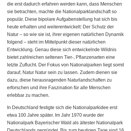
die erst dadurch erfahren werden kann, dass Menschen
sie betrachten, machte die Nationalparklandschaft so
populär. Diese bipolare Aufgabenstellung hat sich bis
heute erhalten und weiterentwickelt: Der Schutz der
Natur – so wie sie ist, ihrer eigenen natürlichen Dynamik
folgend – steht im Mittelpunkt dieser natürlichen
Entwicklung. Genau diese sich entwickelnde Wildnis
bietet zahlreichen seltenen Tier-, Pflanzenarten eine
letzte Zuflucht. Der Fokus von Nationalparken liegt somit
darauf, Natur Natur sein zu lassen. Zudem dienen sie
dazu, diese herausragenden Naturlandschaften zu
erforschen und ihre Faszination für alle Menschen
erlebbar zu machen.
In Deutschland festigte sich die Nationalparkidee erst
etwa 100 Jahre später. Im Jahr 1970 wurde der
Nationalpark Bayerischer Wald als ältester Nationalpark
Deutschlands gegründet. Bis zum heutigen Tage sind 16