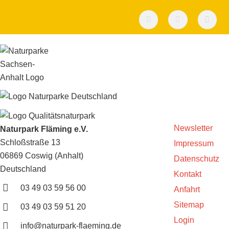
Newsletter
Naturpark Fläming e.V.
Schloßstraße 13
Impressum
06869 Coswig (Anhalt)
Datenschutz
Deutschland
Kontakt
03 49 03 59 56 00
Anfahrt
Sitemap
03 49 03 59 51 20
Login
info@naturpark-flaeming.de