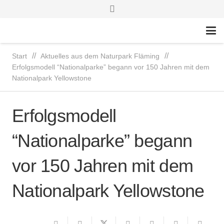
//
//
Start
Aktuelles aus dem Naturpark Fläming
Erfolgsmodell “Nationalparke” begann vor 150 Jahren mit dem
Nationalpark Yellowstone
Erfolgsmodell
“Nationalparke” begann
vor 150 Jahren mit dem
Nationalpark Yellowstone